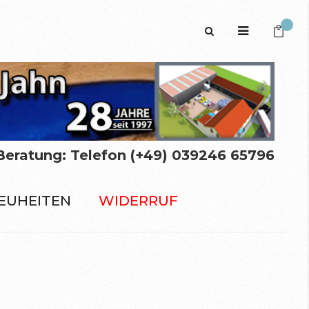
Mein 
Beratung: Telefon (+49) 039246 65796
EUHEITEN
WIDERRUF