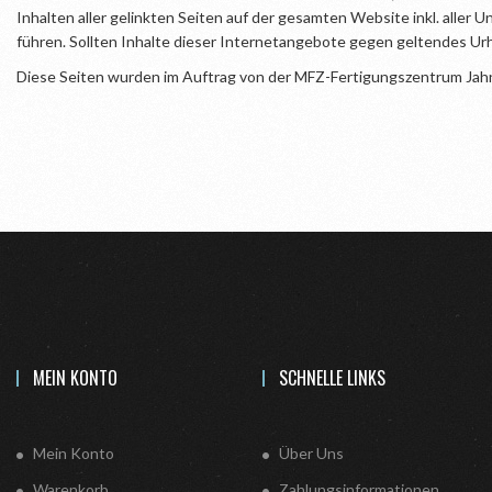
Inhalten aller gelinkten Seiten auf der gesamten Website inkl. aller U
führen. Sollten Inhalte dieser Internetangebote gegen geltendes Ur
Diese Seiten wurden im Auftrag von der MFZ-Fertigungszentrum Jahn G
MEIN KONTO
SCHNELLE LINKS
Mein Konto
Über Uns
Warenkorb
Zahlungsinformationen