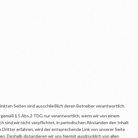
linkten Seiten sind ausschließlich deren Betreiber verantwortlich.
wir gemäß § 5 Abs.2 TDG nur verantwortlich, wenn wir von einem
 sind wir nicht verpflichtet, in periodischen Abständen den Inhalt
 Dritter erfahren, wird der entsprechende Link von unserer Seite
en. Deshalb distanzieren wir uns hiermit ausdrücklich von allen