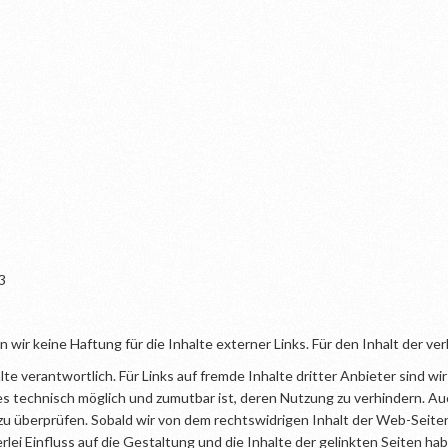
3
 wir keine Haftung für die Inhalte externer Links. Für den Inhalt der ver
lte verantwortlich. Für Links auf fremde Inhalte dritter Anbieter sind 
 technisch möglich und zumutbar ist, deren Nutzung zu verhindern. Auch
zu überprüfen. Sobald wir von dem rechtswidrigen Inhalt der Web-Seiten
lei Einfluss auf die Gestaltung und die Inhalte der gelinkten Seiten hab